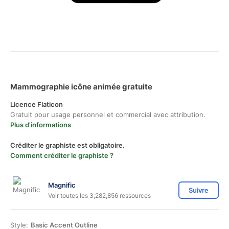
Mammographie icône animée gratuite
Licence Flaticon
Gratuit pour usage personnel et commercial avec attribution.
Plus d'informations
Créditer le graphiste est obligatoire.
Comment créditer le graphiste ?
Magnific
Suivre
Voir toutes les 3,282,856 ressources
Style:
Basic Accent Outline