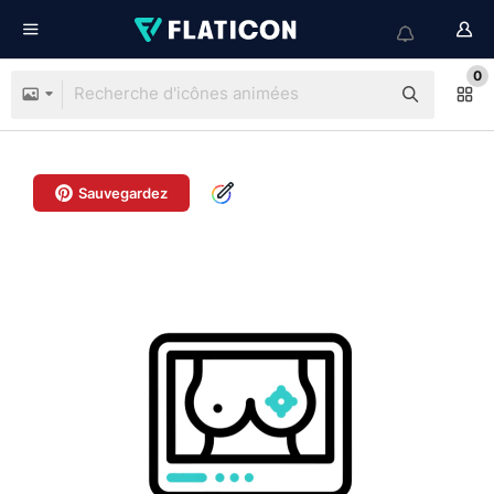
0
Sauvegardez