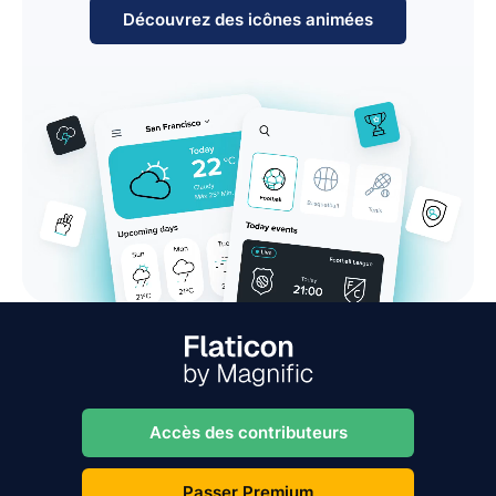
Découvrez des icônes animées
Accès des contributeurs
Passer Premium