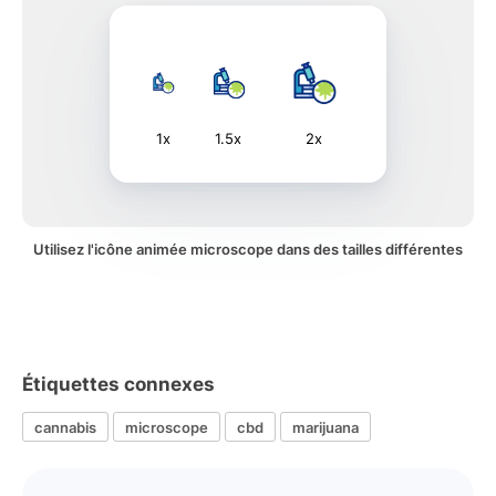
1x
1.5x
2x
Utilisez l'icône animée microscope dans des tailles différentes
Étiquettes connexes
cannabis
microscope
cbd
marijuana