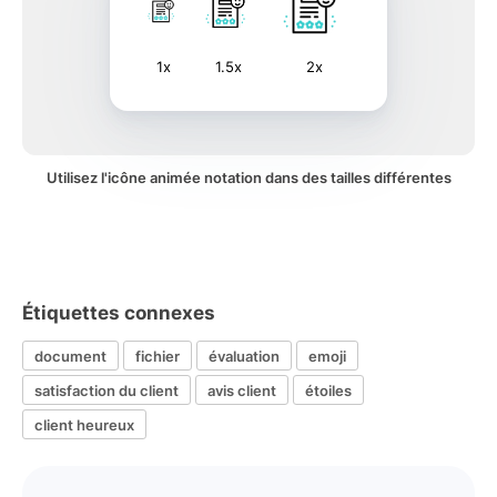
1x
1.5x
2x
Utilisez l'icône animée notation dans des tailles différentes
Étiquettes connexes
document
fichier
évaluation
emoji
satisfaction du client
avis client
étoiles
client heureux