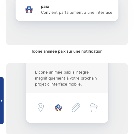
paix
Convient parfaitement à une interface
Icône animée paix sur une notification
L'icône animée paix s'intègre
magnifiquement à votre prochain
projet d'interface mobile.