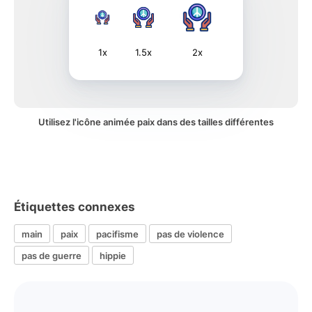
1x
1.5x
2x
Utilisez l'icône animée paix dans des tailles différentes
Étiquettes connexes
main
paix
pacifisme
pas de violence
pas de guerre
hippie