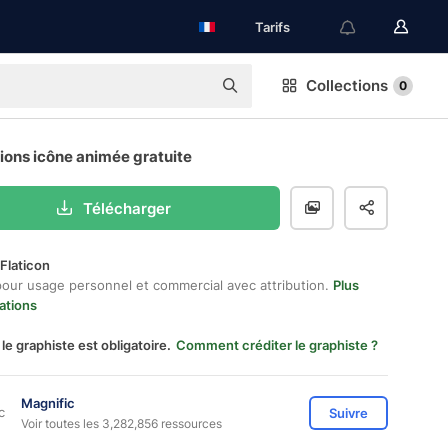
Tarifs
Collections
0
ions icône animée gratuite
Télécharger
Flaticon
pour usage personnel et commercial avec attribution.
Plus
ations
 le graphiste est obligatoire.
Comment créditer le graphiste ?
Magnific
Suivre
Voir toutes les 3,282,856 ressources