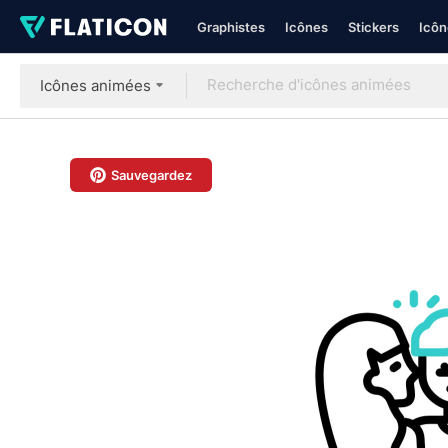
Graphistes
Icônes
Stickers
Icôn
Icônes animées
Sauvegardez