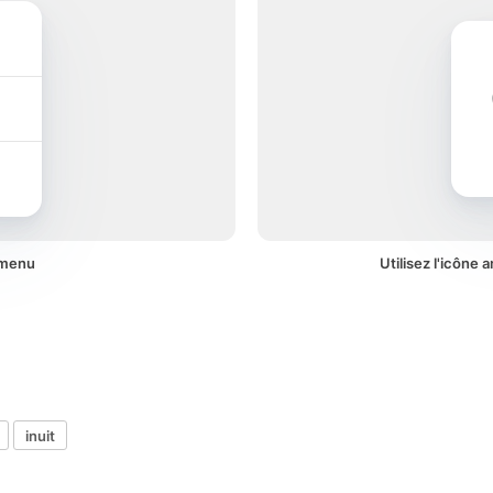
 menu
Utilisez l'icône 
inuit