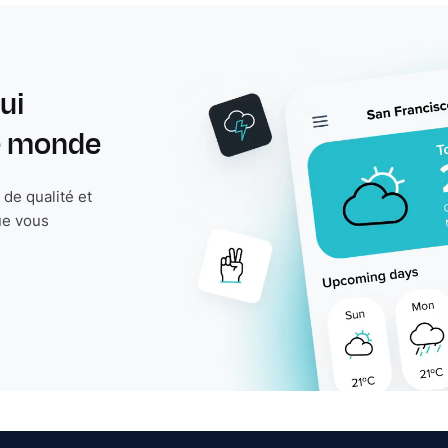
ui
le monde
de qualité et
ue vous