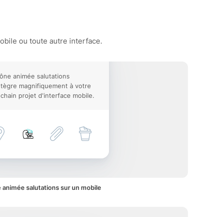
bile ou toute autre interface.
cône animée salutations
ntègre magnifiquement à votre
chain projet d'interface mobile.
 animée salutations sur un mobile