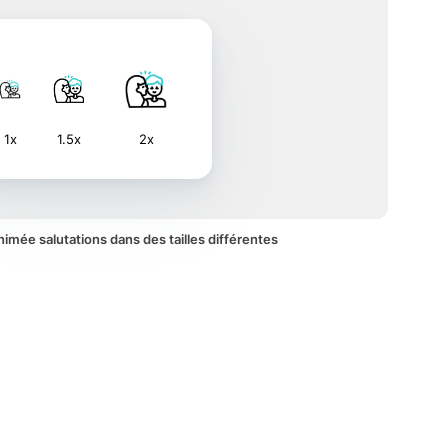
1x
1.5x
2x
animée salutations dans des tailles différentes