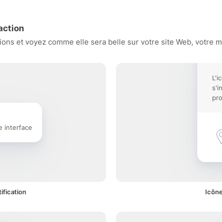
action
ons et voyez comme elle sera belle sur votre site Web, votre mo
L'i
s'i
pro
e interface
ification
Icône