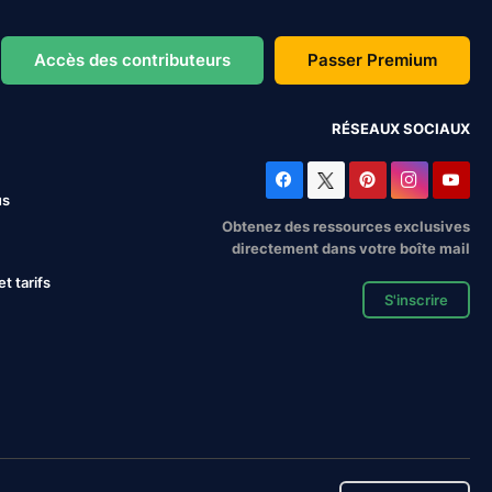
Accès des contributeurs
Passer Premium
RÉSEAUX SOCIAUX
us
Obtenez des ressources exclusives
directement dans votre boîte mail
 tarifs
S'inscrire