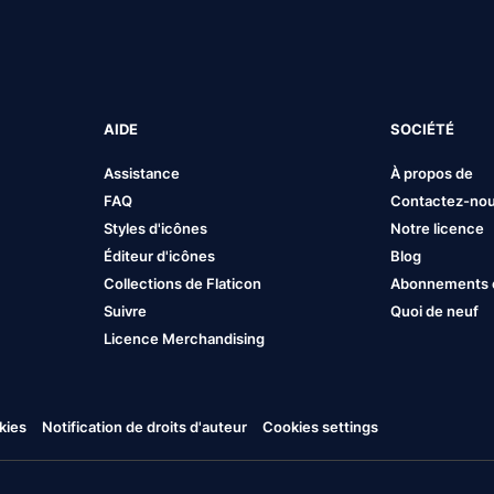
AIDE
SOCIÉTÉ
Assistance
À propos de
FAQ
Contactez-no
Styles d'icônes
Notre licence
Éditeur d'icônes
Blog
Collections de Flaticon
Abonnements et
Suivre
Quoi de neuf
Licence Merchandising
kies
Notification de droits d'auteur
Cookies settings