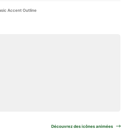
asic Accent Outline
Découvrez des icônes animées