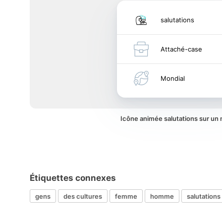
salutations
Attaché-case
Mondial
Icône animée salutations sur un
Étiquettes connexes
gens
des cultures
femme
homme
salutations