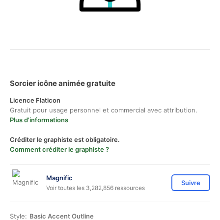
Sorcier icône animée gratuite
Licence Flaticon
Gratuit pour usage personnel et commercial avec attribution.
Plus d'informations
Créditer le graphiste est obligatoire.
Comment créditer le graphiste ?
Magnific
Suivre
Voir toutes les 3,282,856 ressources
Style:
Basic Accent Outline