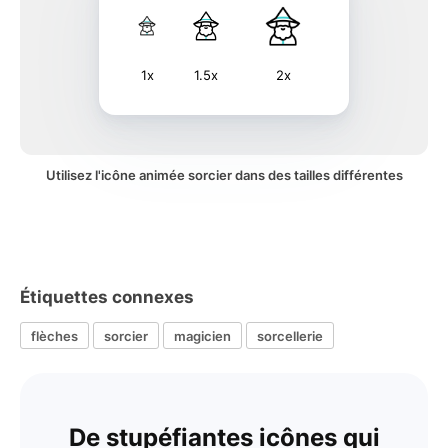
1x
1.5x
2x
Utilisez l'icône animée sorcier dans des tailles différentes
Étiquettes connexes
flèches
sorcier
magicien
sorcellerie
De stupéfiantes icônes qui