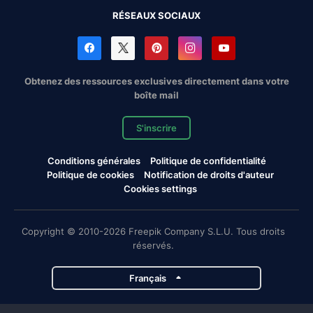
RÉSEAUX SOCIAUX
Obtenez des ressources exclusives directement dans votre
boîte mail
S'inscrire
Conditions générales
Politique de confidentialité
Politique de cookies
Notification de droits d'auteur
Cookies settings
Copyright © 2010-2026 Freepik Company S.L.U. Tous droits
réservés.
Français