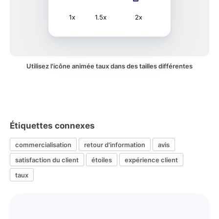
1x
1.5x
2x
Utilisez l'icône animée taux dans des tailles différentes
Étiquettes connexes
commercialisation
retour d'information
avis
satisfaction du client
étoiles
expérience client
taux