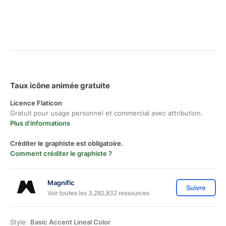
Taux icône animée gratuite
Licence Flaticon
Gratuit pour usage personnel et commercial avec attribution.
Plus d'informations
Créditer le graphiste est obligatoire.
Comment créditer le graphiste ?
Magnific
Suivre
Voir toutes les 3,282,832 ressources
Style:
Basic Accent Lineal Color