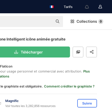
Tarifs
Collections
0
ne Intelligent icône animée gratuite
Télécharger
Flaticon
pour usage personnel et commercial avec attribution.
Plus
ations
 le graphiste est obligatoire.
Comment créditer le graphiste ?
Magnific
Suivre
Voir toutes les 3,282,856 ressources