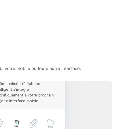
, votre mobile ou toute autre interface.
cône animée téléphone
elligent s'intègre
nifiquement à votre prochain
jet d'interface mobile.