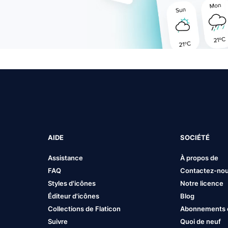
AIDE
SOCIÉTÉ
Assistance
À propos de
FAQ
Contactez-no
Styles d'icônes
Notre licence
Éditeur d'icônes
Blog
Collections de Flaticon
Abonnements et
Suivre
Quoi de neuf