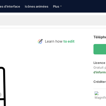
es d'interface
Icônes animées
Plus
Télépho
Learn how
to edit
Licence 
Gratuit 
d'inform
Créditer