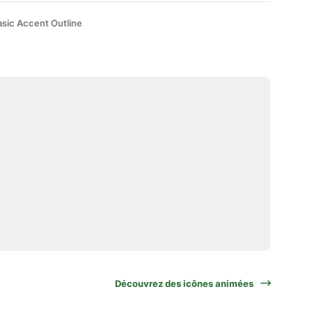
asic Accent Outline
Découvrez des icônes animées