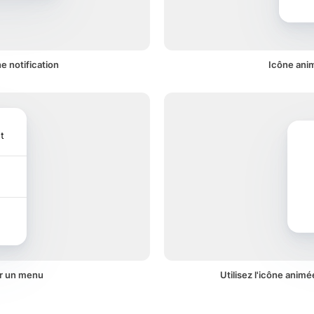
e notification
Icône anim
t
ur un menu
Utilisez l'icône animé