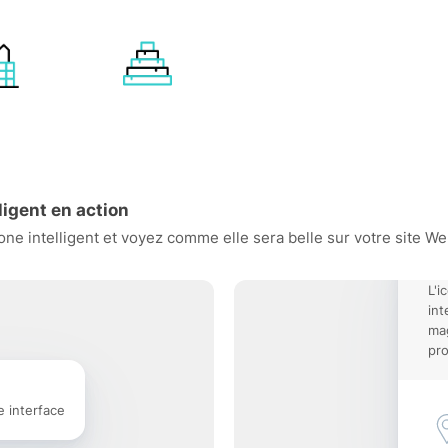
igent en action
e intelligent et voyez comme elle sera belle sur votre site Web
L'i
int
mag
pro
e interface