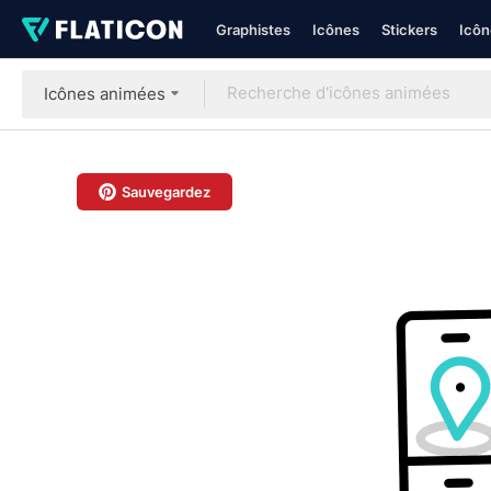
Graphistes
Icônes
Stickers
Icôn
Icônes animées
Sauvegardez