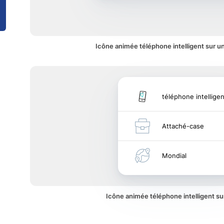
Icône animée téléphone intelligent sur un
téléphone intelligen
Attaché-case
Mondial
Icône animée téléphone intelligent s