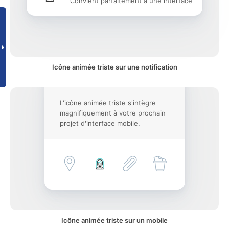
Convient parfaitement à une interface
Icône animée triste sur une notification
L'icône animée triste s'intègre
magnifiquement à votre prochain
projet d'interface mobile.
Icône animée triste sur un mobile