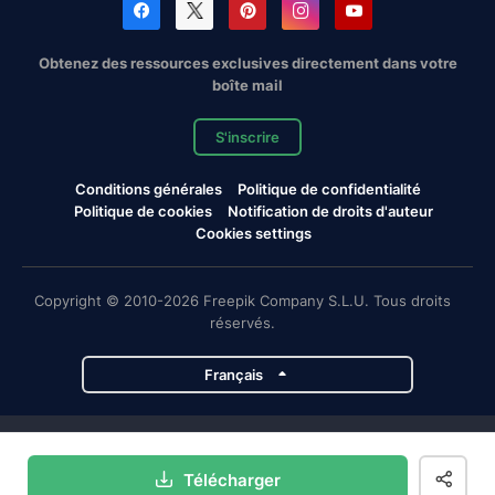
Obtenez des ressources exclusives directement dans votre
boîte mail
S'inscrire
Conditions générales
Politique de confidentialité
Politique de cookies
Notification de droits d'auteur
Cookies settings
Copyright © 2010-2026 Freepik Company S.L.U. Tous droits
réservés.
Français
Projets de Magnific
Télécharger
Magnific
Flaticon
Slidesgo