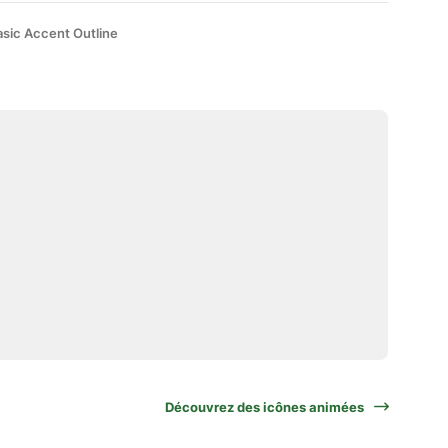
asic Accent Outline
Découvrez des icônes animées