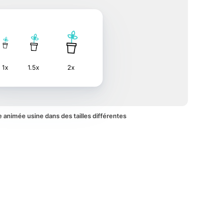
1x
1.5x
2x
ne animée usine dans des tailles différentes