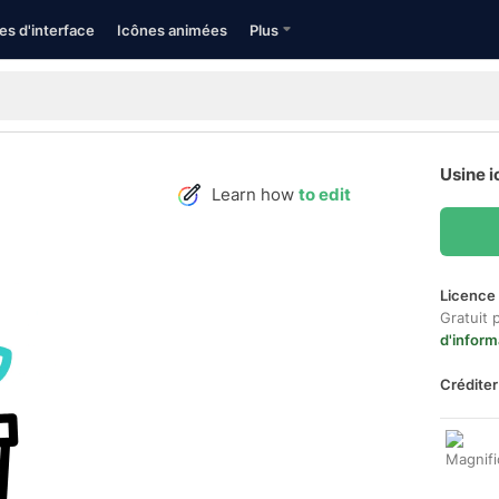
es d'interface
Icônes animées
Plus
Usine i
Learn how
to edit
Licence 
Gratuit 
d'inform
Créditer