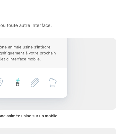
ou toute autre interface.
cône animée usine s'intègre
nifiquement à votre prochain
jet d'interface mobile.
ône animée usine sur un mobile