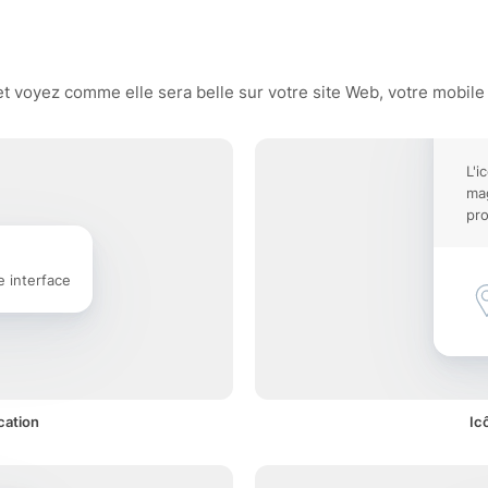
 voyez comme elle sera belle sur votre site Web, votre mobile 
L'i
mag
pro
e interface
cation
Ic