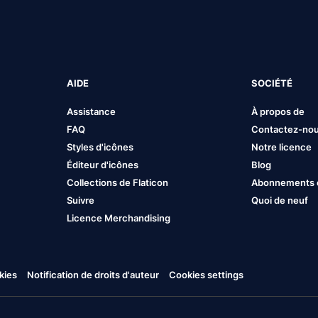
AIDE
SOCIÉTÉ
Assistance
À propos de
FAQ
Contactez-no
Styles d'icônes
Notre licence
Éditeur d'icônes
Blog
Collections de Flaticon
Abonnements et
Suivre
Quoi de neuf
Licence Merchandising
kies
Notification de droits d'auteur
Cookies settings