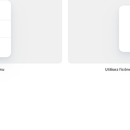
enu
Utilisez l'icô