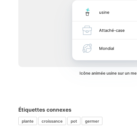
usine
Attaché-case
Mondial
Icône animée usine sur un m
Étiquettes connexes
plante
croissance
pot
germer