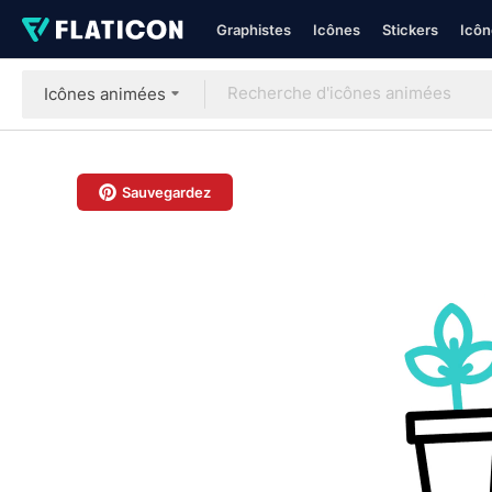
Graphistes
Icônes
Stickers
Icôn
Icônes animées
Sauvegardez