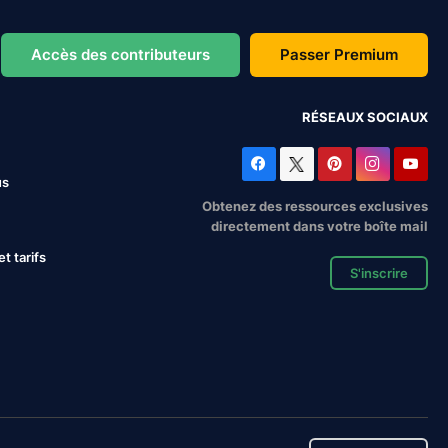
Accès des contributeurs
Passer Premium
RÉSEAUX SOCIAUX
us
Obtenez des ressources exclusives
directement dans votre boîte mail
 tarifs
S'inscrire