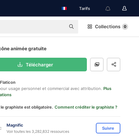
Tarifs
Collections
0
cône animée gratuite
Télécharger
Flaticon
pour usage personnel et commercial avec attribution.
Plus
ations
 le graphiste est obligatoire.
Comment créditer le graphiste ?
Magnific
Suivre
Voir toutes les 3,282,832 ressources