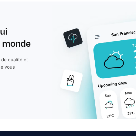
ui
le monde
de qualité et
ue vous