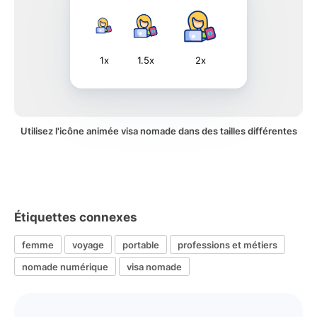
1x
1.5x
2x
Utilisez l'icône animée visa nomade dans des tailles différentes
Étiquettes connexes
femme
voyage
portable
professions et métiers
nomade numérique
visa nomade