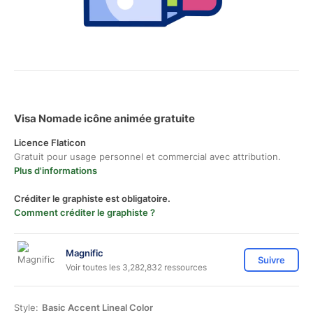
Visa Nomade icône animée gratuite
Licence Flaticon
Gratuit pour usage personnel et commercial avec attribution.
Plus d'informations
Créditer le graphiste est obligatoire.
Comment créditer le graphiste ?
Magnific
Suivre
Voir toutes les 3,282,832 ressources
Style:
Basic Accent Lineal Color