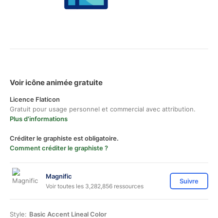
Voir icône animée gratuite
Licence Flaticon
Gratuit pour usage personnel et commercial avec attribution.
Plus d'informations
Créditer le graphiste est obligatoire.
Comment créditer le graphiste ?
Magnific
Suivre
Voir toutes les 3,282,856 ressources
Style:
Basic Accent Lineal Color