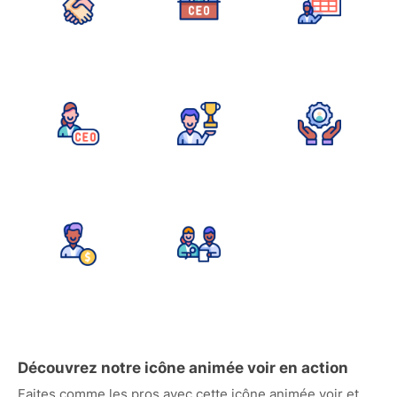
Découvrez notre icône animée voir en action
Faites comme les pros avec cette icône animée voir et