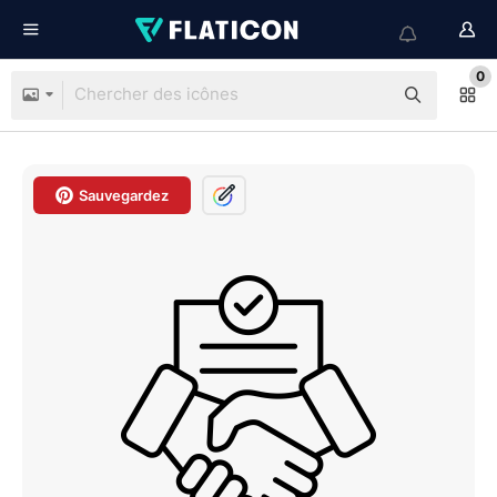
0
Sauvegardez