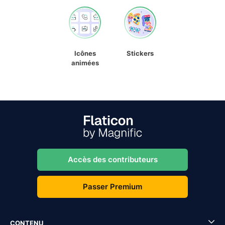
Icônes
Stickers
animées
Accès des contributeurs
Passer Premium
CONTENU