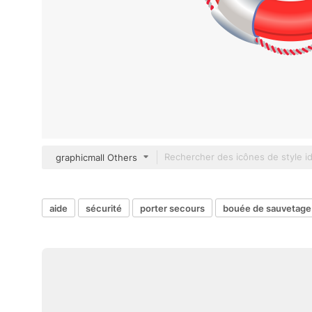
graphicmall Others
aide
sécurité
porter secours
bouée de sauvetage