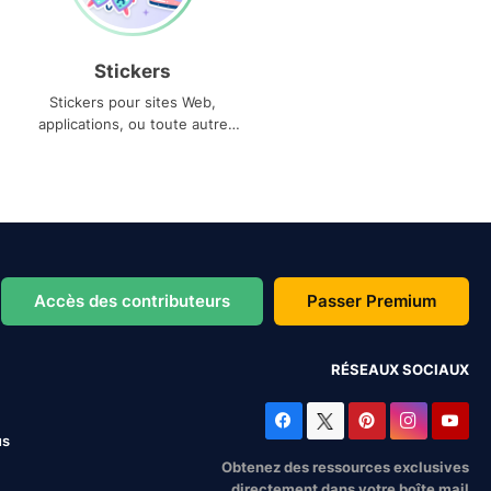
Stickers
Stickers pour sites Web,
applications, ou toute autre
utilisation
Accès des contributeurs
Passer Premium
RÉSEAUX SOCIAUX
us
Obtenez des ressources exclusives
directement dans votre boîte mail