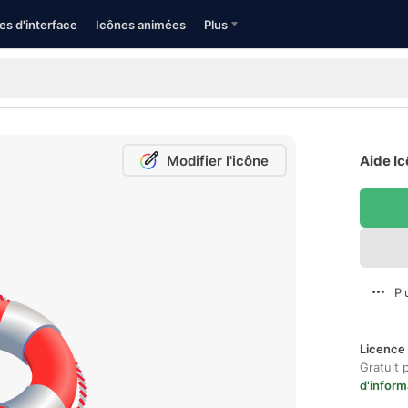
es d'interface
Icônes animées
Plus
Modifier l'icône
Aide Ic
Pl
Licence 
Gratuit 
d'inform