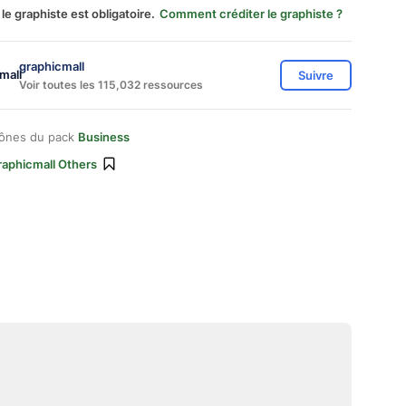
 le graphiste est obligatoire.
Comment créditer le graphiste ?
graphicmall
Suivre
Voir toutes les 115,032 ressources
cônes du pack
Business
raphicmall Others