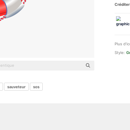
Créditer
Plus d'i
Style:
G
sauveteur
sos