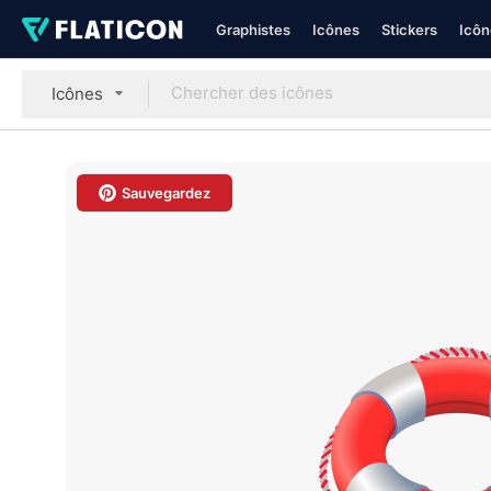
Graphistes
Icônes
Stickers
Icôn
Icônes
Sauvegardez