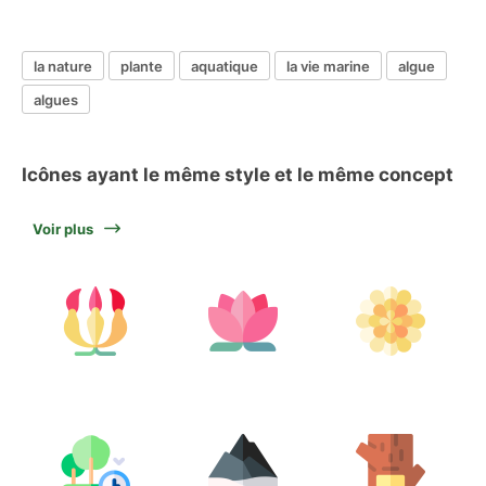
la nature
plante
aquatique
la vie marine
algue
algues
Icônes ayant le même style et le même concept
Voir plus