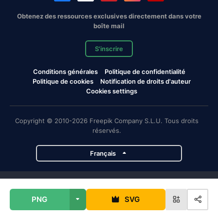
Obtenez des ressources exclusives directement dans votre
boîte mail
S'inscrire
Conditions générales
Politique de confidentialité
Politique de cookies
Notification de droits d'auteur
Cookies settings
Copyright © 2010-2026 Freepik Company S.L.U. Tous droits
réservés.
Français
Projets de Magnific
PNG
SVG
Magnific
Flaticon
Slidesgo