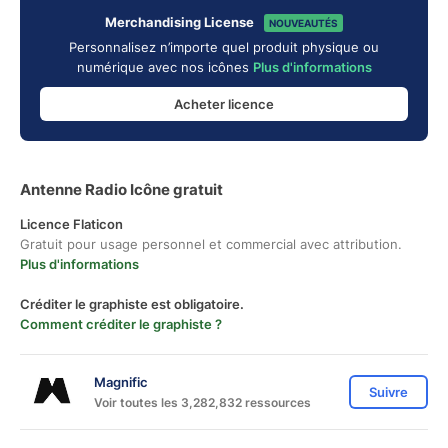
Merchandising License
NOUVEAUTÉS
Personnalisez n’importe quel produit physique ou
numérique avec nos icônes
Plus d'informations
Acheter licence
Antenne Radio Icône gratuit
Licence Flaticon
Gratuit pour usage personnel et commercial avec attribution.
Plus d'informations
Créditer le graphiste est obligatoire.
Comment créditer le graphiste ?
Magnific
Suivre
Voir toutes les 3,282,832 ressources