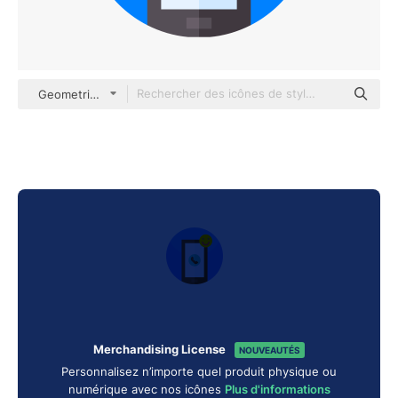
Geometric Flat Circular Flat
Merchandising License
NOUVEAUTÉS
Personnalisez n’importe quel produit physique ou
numérique avec nos icônes
Plus d'informations