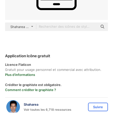
Shaharea outline
Application Icône gratuit
Licence Flaticon
Gratuit pour usage personnel et commercial avec attribution.
Plus d'informations
Créditer le graphiste est obligatoire.
Comment créditer le graphiste ?
Shaharea
Suivre
Voir toutes les 6,718 ressources