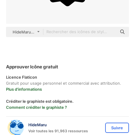
HideMaru Glyph
Approuver Icône gratuit
Licence Flaticon
Gratuit pour usage personnel et commercial avec attribution.
Plus d'informations
Créditer le graphiste est obligatoire.
Comment créditer le graphiste ?
HideMaru
Suivre
Voir toutes les 91,963 ressources