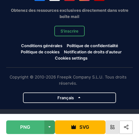
Obtenez des ressources exclusives directement dans votre
boîte mail
S'inscrire
Conditions générales
Politique de confidentialité
Politique de cookies
Notification de droits d'auteur
Cookies settings
Copyright © 2010-2026 Freepik Company S.L.U. Tous droits
réservés.
Français
Projets de Magnific
PNG
SVG
Magnific
Flaticon
Slidesgo