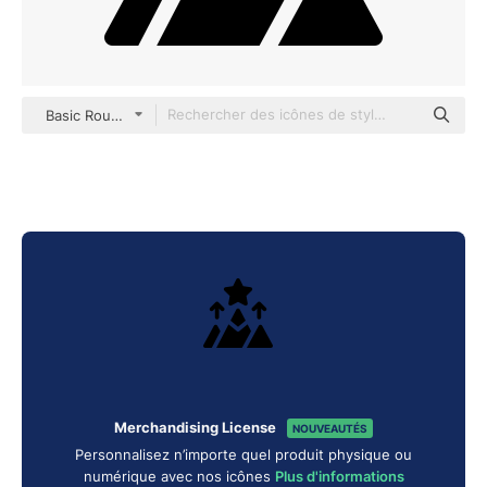
Basic Rounded Filled
Merchandising License
NOUVEAUTÉS
Personnalisez n’importe quel produit physique ou
numérique avec nos icônes
Plus d'informations