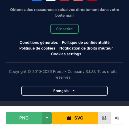
Obtenez des ressources exclusives directement dans votre
boîte mail
S'inscrire
Conditions générales
Politique de confidentialité
Politique de cookies
Notification de droits d'auteur
Cookies settings
Copyright © 2010-2026 Freepik Company S.L.U. Tous droits
réservés.
Français
Projets de Magnific
PNG
SVG
Magnific
Flaticon
Slidesgo