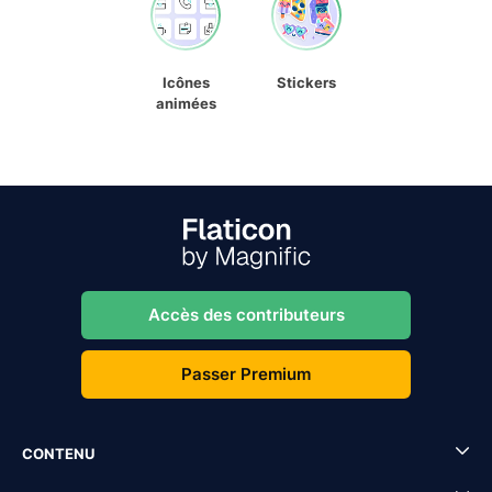
Icônes
Stickers
animées
Accès des contributeurs
Passer Premium
CONTENU