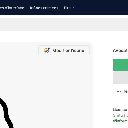
es d'interface
Icônes animées
Plus
Modifier l'icône
Avocat 
Pl
Licence 
Gratuit 
d'inform