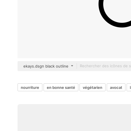
ekays.dsgn black outline
nourriture
en bonne santé
végétarien
avocat