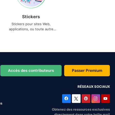
Stickers
Stickers pour sites Web,
applications, ou toute autre
utilisation
Accès des contributeurs
Passer Premium
RÉSEAUX SOCIAUX
us
Obtenez des ressources exclusives
directement dans votre boîte mail