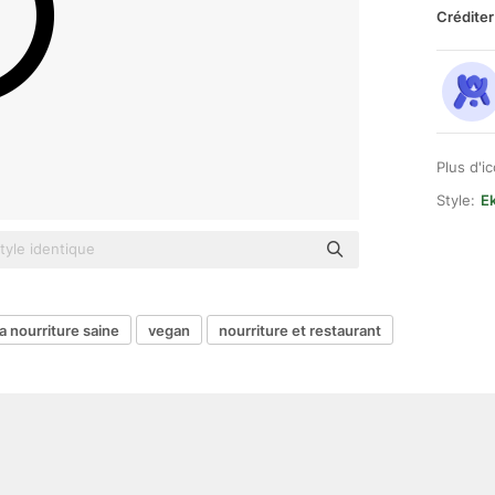
Créditer
Plus d'i
Style:
E
la nourriture saine
vegan
nourriture et restaurant