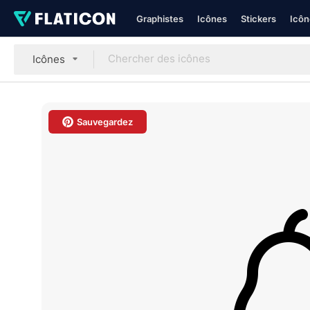
Graphistes
Icônes
Stickers
Icôn
Icônes
Sauvegardez