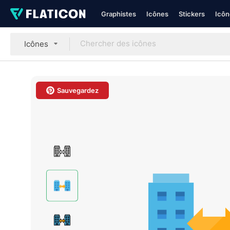
Graphistes
Icônes
Stickers
Icôn
Icônes
Sauvegardez