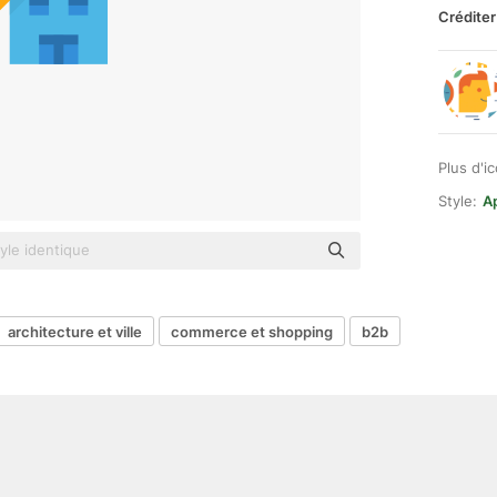
Créditer
Plus d'i
Style:
Ap
architecture et ville
commerce et shopping
b2b