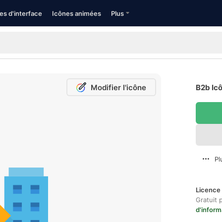
es d'interface
Icônes animées
Plus
Modifier l'icône
B2b Icô
Pl
Licence 
Gratuit 
d'inform