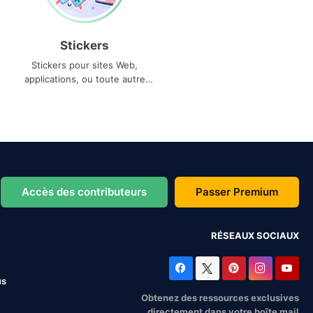
Stickers
Stickers pour sites Web,
applications, ou toute autre
utilisation
Accès des contributeurs
Passer Premium
RÉSEAUX SOCIAUX
us
Obtenez des ressources exclusives
directement dans votre boîte mail