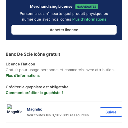
Merchandising License
NOUVEAUTÉS
Personnalisez n’importe quel produit physique ou
numérique avec nos icônes
Plus d'informations
Acheter licence
Banc De Scie Icône gratuit
Licence Flaticon
Gratuit pour usage personnel et commercial avec attribution.
Plus d'informations
Créditer le graphiste est obligatoire.
Comment créditer le graphiste ?
Magnific
Suivre
Voir toutes les 3,282,832 ressources