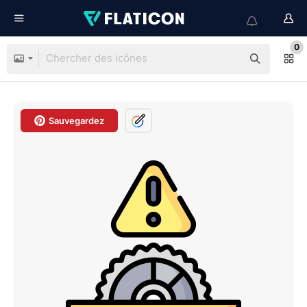
0
Sauvegardez