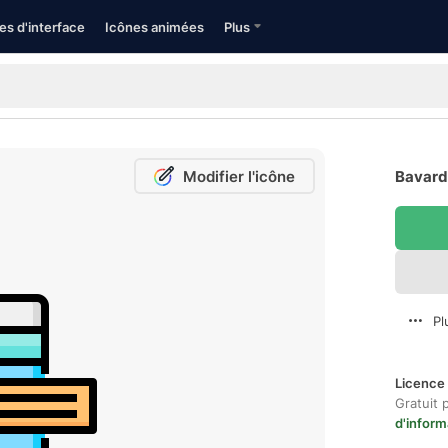
es d'interface
Icônes animées
Plus
Modifier l'icône
Bavard
Pl
Licence 
Gratuit 
d'inform