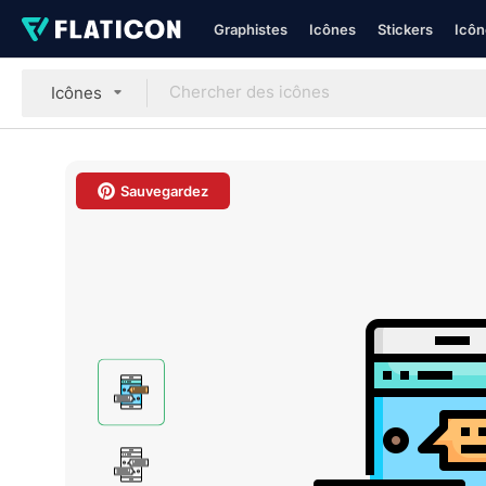
Graphistes
Icônes
Stickers
Icôn
Icônes
Sauvegardez