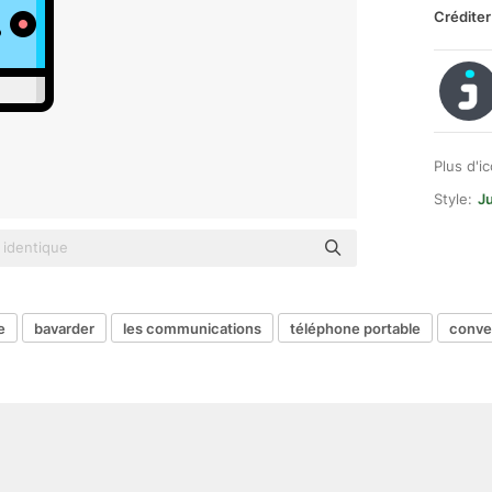
Créditer
Plus d'i
Style:
Ju
e
bavarder
les communications
téléphone portable
conve