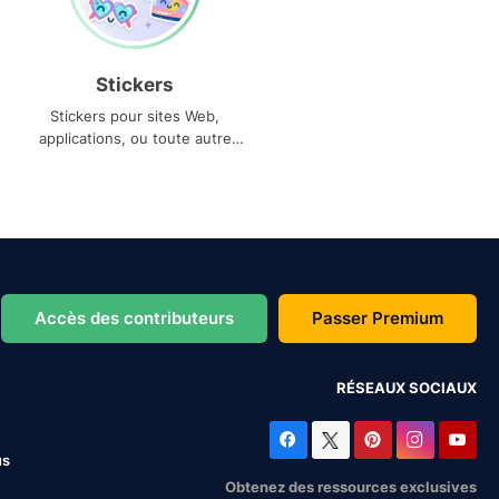
Stickers
Stickers pour sites Web,
applications, ou toute autre
utilisation
Accès des contributeurs
Passer Premium
RÉSEAUX SOCIAUX
us
Obtenez des ressources exclusives