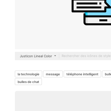
Justicon Lineal Color
la technologie
message
téléphone intelligent
bull
bulles de chat