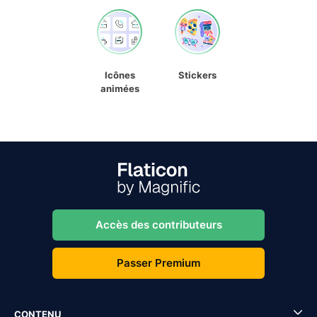
Icônes
Stickers
animées
Accès des contributeurs
Passer Premium
CONTENU