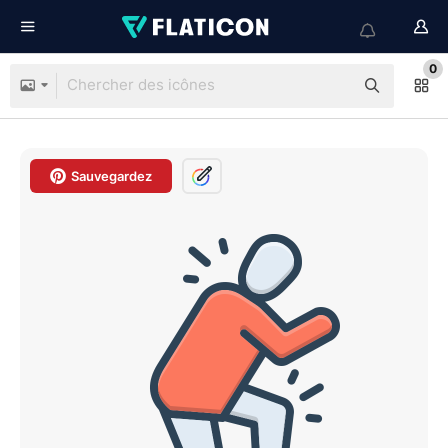
0
Sauvegardez