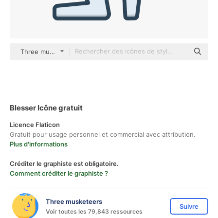
Three musketeers color lineal-color
Blesser Icône gratuit
Licence Flaticon
Gratuit pour usage personnel et commercial avec attribution.
Plus d'informations
Créditer le graphiste est obligatoire.
Comment créditer le graphiste ?
Three musketeers
Suivre
Voir toutes les 79,843 ressources