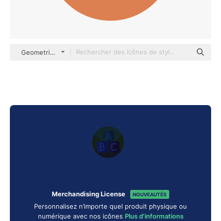
Geometric Flat Circular Flat
Merchandising License
NOUVEAUTÉS
Personnalisez n’importe quel produit physique ou
numérique avec nos icônes
Plus d'informations