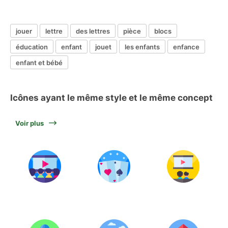
jouer
lettre
des lettres
pièce
blocs
éducation
enfant
jouet
les enfants
enfance
enfant et bébé
Icônes ayant le même style et le même concept
Voir plus