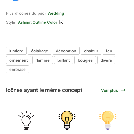
Plus d'icônes du pack
Wedding
Style:
Aslaiart Outline Color
lumière
éclairage
décoration
chaleur
feu
ornement
flamme
brillant
bougies
divers
embrasé
Icônes ayant le même concept
Voir plus