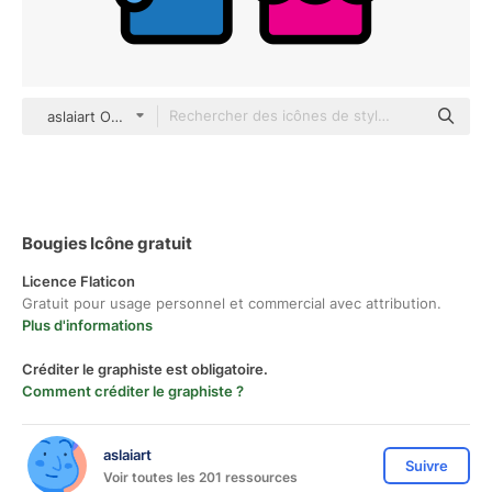
aslaiart Outline Color
Bougies Icône gratuit
Licence Flaticon
Gratuit pour usage personnel et commercial avec attribution.
Plus d'informations
Créditer le graphiste est obligatoire.
Comment créditer le graphiste ?
aslaiart
Suivre
Voir toutes les 201 ressources