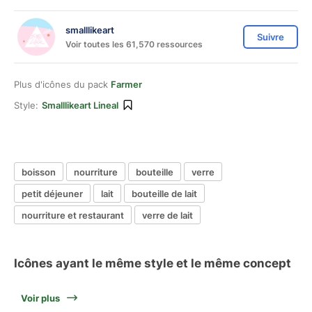
smalllikeart
Suivre
Voir toutes les 61,570 ressources
Plus d'icônes du pack
Farmer
Style:
Smalllikeart Lineal
boisson
nourriture
bouteille
verre
petit déjeuner
lait
bouteille de lait
nourriture et restaurant
verre de lait
Icônes ayant le même style et le même concept
Voir plus