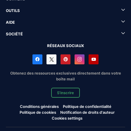
OUTILS
AIDE
SOCIÉTÉ
RÉSEAUX SOCIAUX
Obtenez des ressources exclusives directement dans votre
boîte mail
S'inscrire
Conditions générales
Politique de confidentialité
Politique de cookies
Notification de droits d'auteur
Cookies settings