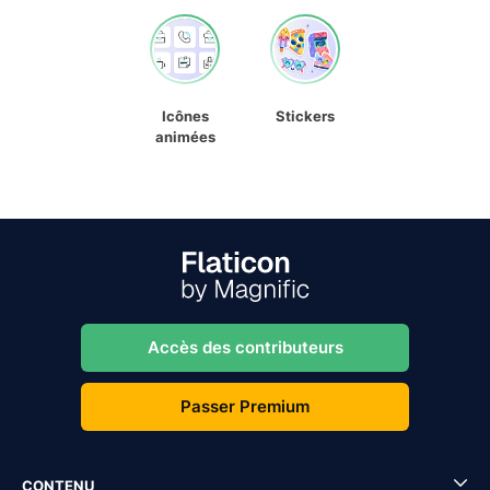
Icônes
Stickers
animées
Accès des contributeurs
Passer Premium
CONTENU