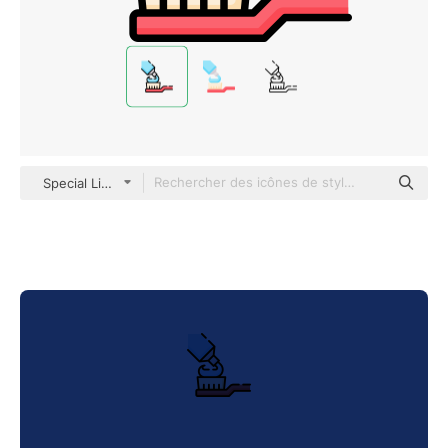
Special Lineal color