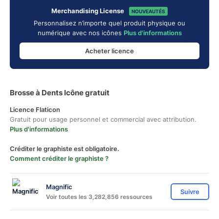
Merchandising License
NOUVEAUTÉS
Personnalisez n’importe quel produit physique ou
numérique avec nos icônes
Plus d'informations
Acheter licence
Brosse à Dents Icône gratuit
Licence Flaticon
Gratuit pour usage personnel et commercial avec attribution.
Plus d'informations
Créditer le graphiste est obligatoire.
Comment créditer le graphiste ?
Magnific
Suivre
Voir toutes les 3,282,856 ressources