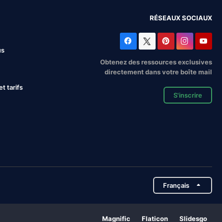
RÉSEAUX SOCIAUX
us
Obtenez des ressources exclusives
directement dans votre boîte mail
 tarifs
S'inscrire
Français
Magnific
Flaticon
Slidesgo