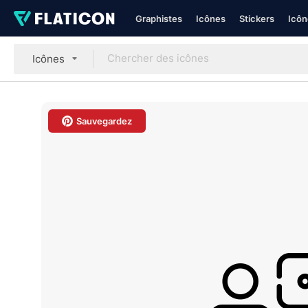
Graphistes
Icônes
Stickers
Icôn
Icônes
Sauvegardez