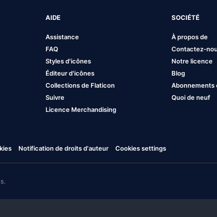
AIDE
SOCIÉTÉ
Assistance
À propos de
FAQ
Contactez-no
Styles d'icônes
Notre licence
Éditeur d'icônes
Blog
Collections de Flaticon
Abonnements et
Suivre
Quoi de neuf
Licence Merchandising
kies
Notification de droits d'auteur
Cookies settings
s.