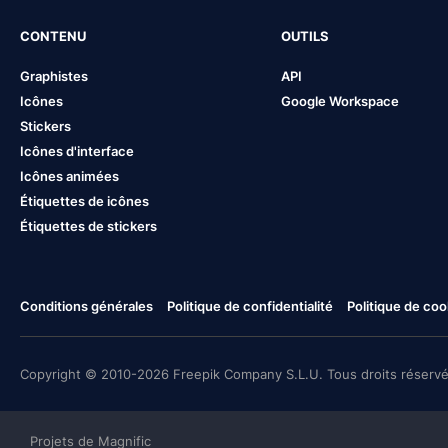
CONTENU
OUTILS
Graphistes
API
Icônes
Google Workspace
Stickers
Icônes d'interface
Icônes animées
Étiquettes de icônes
Étiquettes de stickers
Conditions générales
Politique de confidentialité
Politique de coo
Copyright © 2010-2026 Freepik Company S.L.U. Tous droits réservé
Projets de Magnific