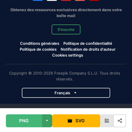
Obtenez des ressources exclusives directement dans votre
boîte mail
S'inscrire
Conditions générales
Politique de confidentialité
Politique de cookies
Notification de droits d'auteur
Cookies settings
Copyright © 2010-2026 Freepik Company S.L.U. Tous droits
réservés.
Français
Projets de Magnific
PNG
SVG
Magnific
Flaticon
Slidesgo