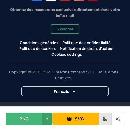
Obtenez des ressources exclusives directement dans votre
boîte mail
S'inscrire
Conditions générales
Politique de confidentialité
Politique de cookies
Notification de droits d'auteur
Cookies settings
Copyright © 2010-2026 Freepik Company S.L.U. Tous droits
réservés.
Français
Projets de Magnific
PNG
SVG
Magnific
Flaticon
Slidesgo