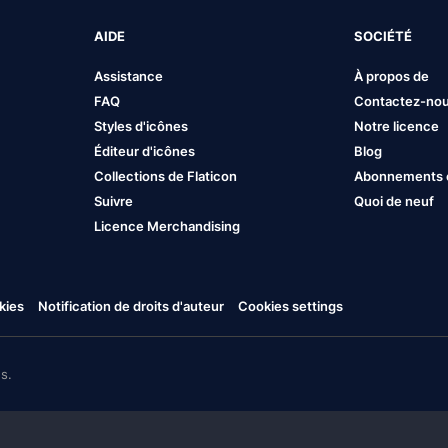
AIDE
SOCIÉTÉ
Assistance
À propos de
FAQ
Contactez-no
Styles d'icônes
Notre licence
Éditeur d'icônes
Blog
Collections de Flaticon
Abonnements et
Suivre
Quoi de neuf
Licence Merchandising
kies
Notification de droits d'auteur
Cookies settings
s.