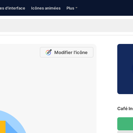
es d'interface
Icônes animées
Plus
Modifier l'icône
Café In