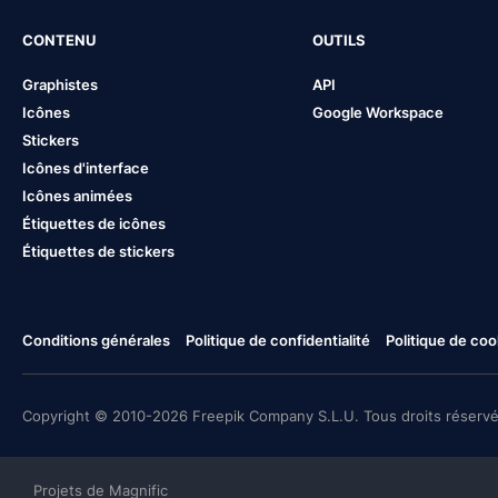
CONTENU
OUTILS
Graphistes
API
Icônes
Google Workspace
Stickers
Icônes d'interface
Icônes animées
Étiquettes de icônes
Étiquettes de stickers
Conditions générales
Politique de confidentialité
Politique de coo
Copyright © 2010-2026 Freepik Company S.L.U. Tous droits réservé
Projets de Magnific