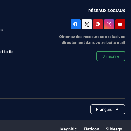
RÉSEAUX SOCIAUX
us
Obtenez des ressources exclusives
directement dans votre boîte mail
 tarifs
S'inscrire
Français
Magnific
Flaticon
Slidesgo