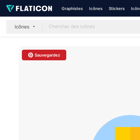
Graphistes
Icônes
Stickers
Icôn
Icônes
Sauvegardez