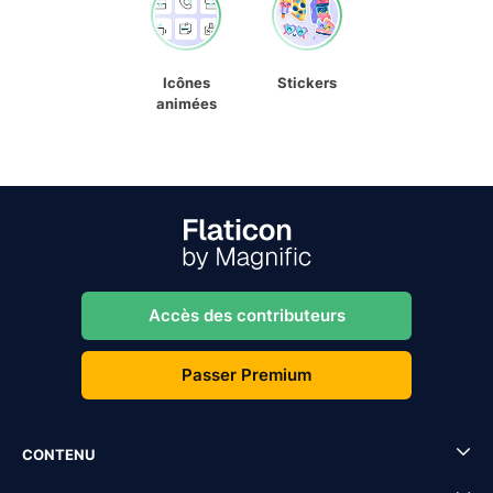
Icônes
Stickers
animées
Accès des contributeurs
Passer Premium
CONTENU