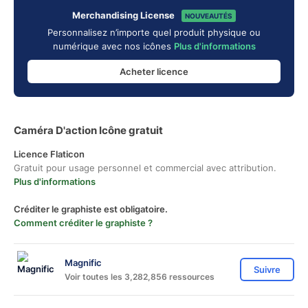
Merchandising License
NOUVEAUTÉS
Personnalisez n’importe quel produit physique ou
numérique avec nos icônes
Plus d'informations
Acheter licence
Caméra D'action Icône gratuit
Licence Flaticon
Gratuit pour usage personnel et commercial avec attribution.
Plus d'informations
Créditer le graphiste est obligatoire.
Comment créditer le graphiste ?
Magnific
Suivre
Voir toutes les 3,282,856 ressources