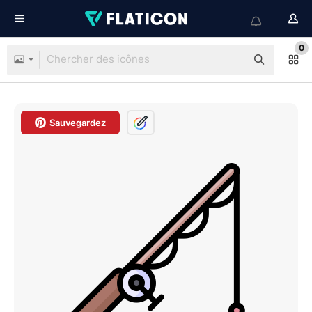
0
Sauvegardez