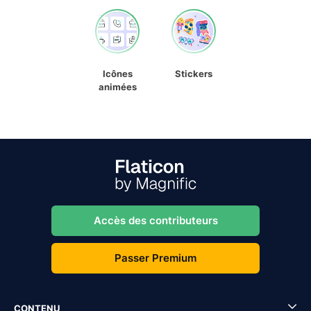
Icônes
Stickers
animées
Accès des contributeurs
Passer Premium
CONTENU