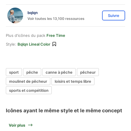
bqlqn
Suivre
Voir toutes les 13,100 ressources
Plus d'icônes du pack
Free Time
Style:
Bqlqn Lineal Color
sport
pêche
canne à pêche
pêcheur
moulinet de pêcheur
loisirs et temps libre
sports et compétition
Icônes ayant le même style et le même concept
Voir plus