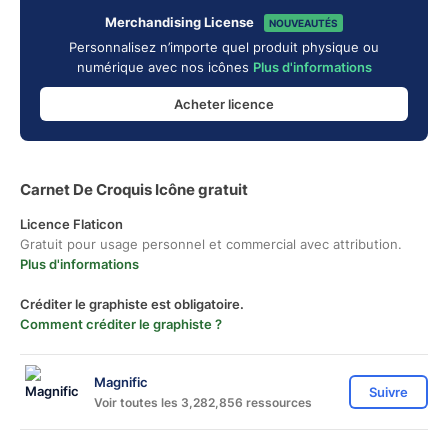
Merchandising License
NOUVEAUTÉS
Personnalisez n’importe quel produit physique ou
numérique avec nos icônes
Plus d'informations
Acheter licence
Carnet De Croquis Icône gratuit
Licence Flaticon
Gratuit pour usage personnel et commercial avec attribution.
Plus d'informations
Créditer le graphiste est obligatoire.
Comment créditer le graphiste ?
Magnific
Suivre
Voir toutes les 3,282,856 ressources