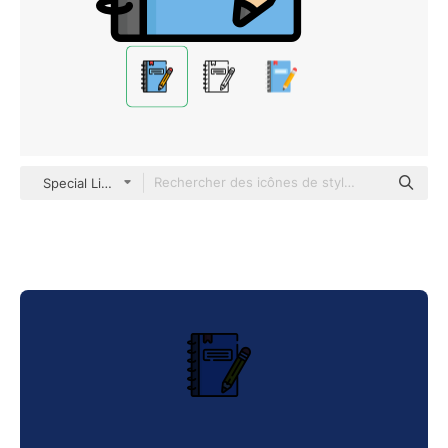
Special Lineal color