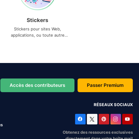
Stickers
Stickers pour sites Web,
applications, ou toute autre
utilisation
Accès des contributeurs
Passer Premium
RÉSEAUX SOCIAUX
us
Obtenez des ressources exclusives
directement dans votre boîte mail