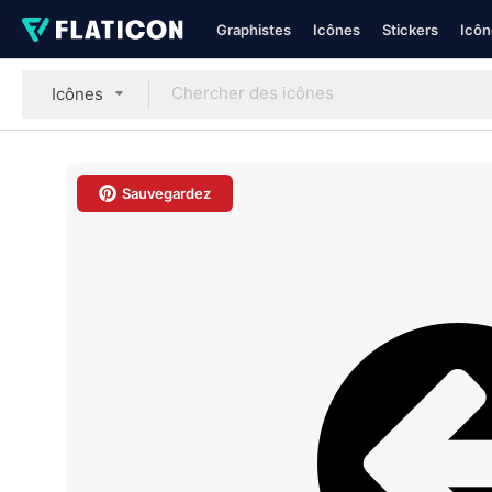
Graphistes
Icônes
Stickers
Icôn
Icônes
Sauvegardez