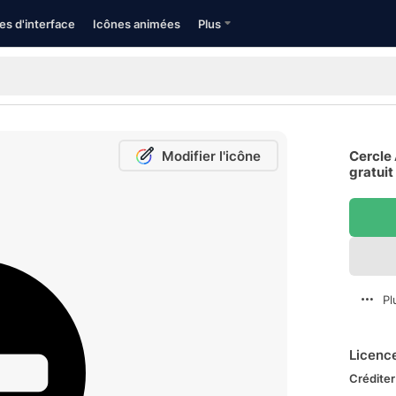
es d'interface
Icônes animées
Plus
Modifier l'icône
Cercle
gratuit
Pl
Licenc
Créditer