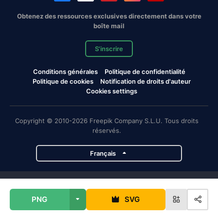
Obtenez des ressources exclusives directement dans votre
boîte mail
S'inscrire
Conditions générales
Politique de confidentialité
Politique de cookies
Notification de droits d'auteur
Cookies settings
Copyright © 2010-2026 Freepik Company S.L.U. Tous droits
réservés.
Français
Projets de Magnific
PNG
SVG
Magnific
Flaticon
Slidesgo