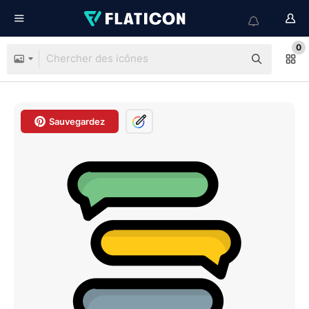
0
Sauvegardez