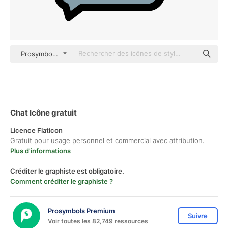
Prosymbols Premium Outline Color
Chat Icône gratuit
Licence Flaticon
Gratuit pour usage personnel et commercial avec attribution.
Plus d'informations
Créditer le graphiste est obligatoire.
Comment créditer le graphiste ?
Prosymbols Premium
Suivre
Voir toutes les 82,749 ressources