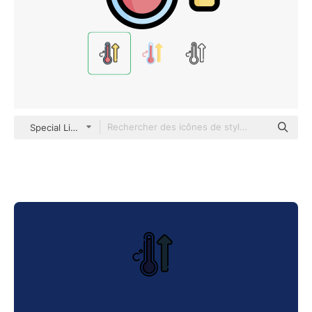
Special Lineal color