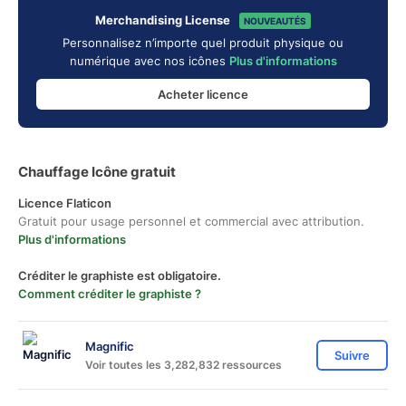
Merchandising License
NOUVEAUTÉS
Personnalisez n’importe quel produit physique ou
numérique avec nos icônes
Plus d'informations
Acheter licence
Chauffage Icône gratuit
Licence Flaticon
Gratuit pour usage personnel et commercial avec attribution.
Plus d'informations
Créditer le graphiste est obligatoire.
Comment créditer le graphiste ?
Magnific
Suivre
Voir toutes les 3,282,832 ressources