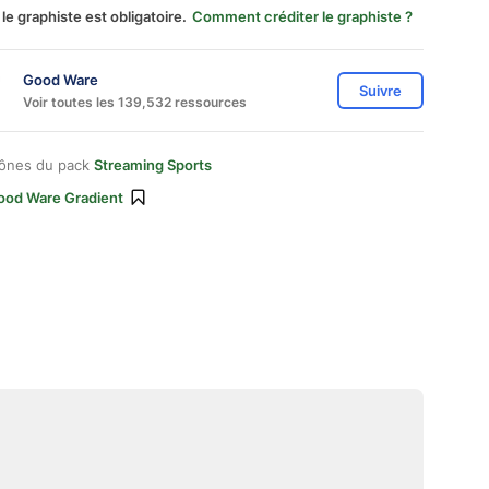
 le graphiste est obligatoire.
Comment créditer le graphiste ?
Good Ware
Suivre
Voir toutes les 139,532 ressources
cônes du pack
Streaming Sports
ood Ware Gradient