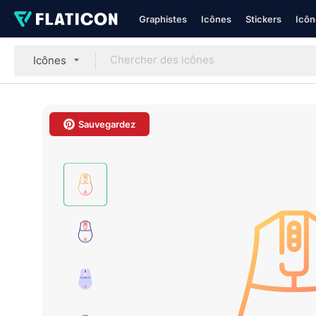
Graphistes
Icônes
Stickers
Icôn
Icônes
Sauvegardez