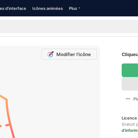
es d'interface
Icônes animées
Plus
Modifier l'icône
Cliqueu
Pl
Licence 
Gratuit 
d'inform