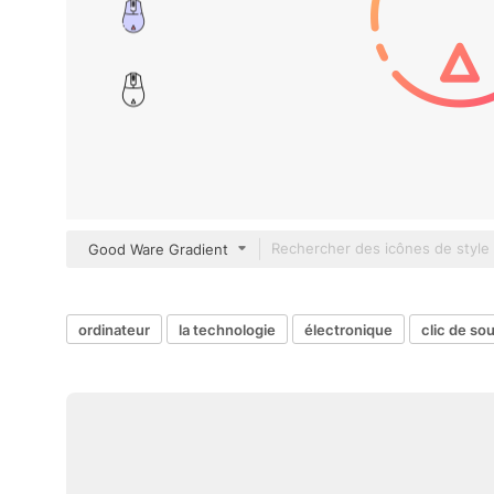
Good Ware Gradient
ordinateur
la technologie
électronique
clic de sou