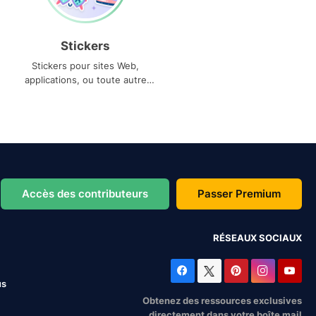
Stickers
Stickers pour sites Web,
applications, ou toute autre
utilisation
Accès des contributeurs
Passer Premium
RÉSEAUX SOCIAUX
us
Obtenez des ressources exclusives
directement dans votre boîte mail