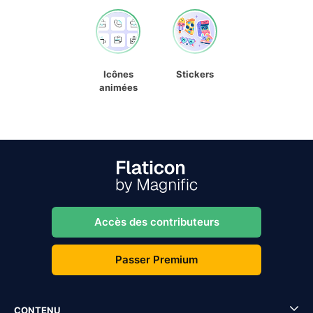
Icônes
Stickers
animées
Accès des contributeurs
Passer Premium
CONTENU