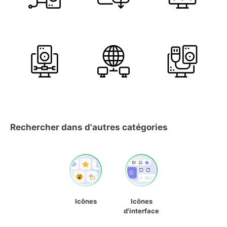
Rechercher dans d'autres catégories
Icônes
Icônes
d'interface