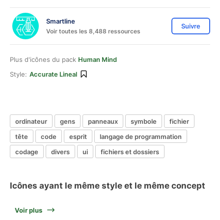
Smartline
Suivre
Voir toutes les 8,488 ressources
Plus d'icônes du pack
Human Mind
Style:
Accurate Lineal
ordinateur
gens
panneaux
symbole
fichier
tête
code
esprit
langage de programmation
codage
divers
ui
fichiers et dossiers
Icônes ayant le même style et le même concept
Voir plus