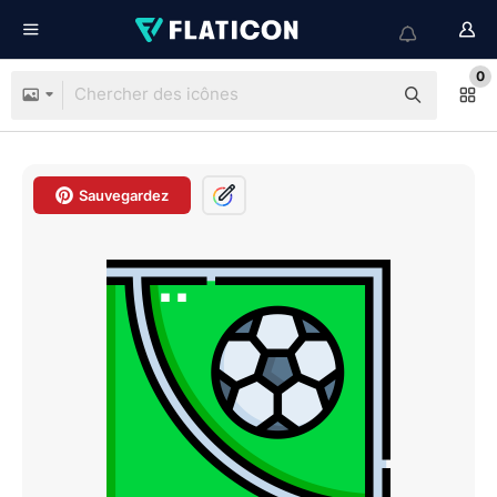
0
Sauvegardez