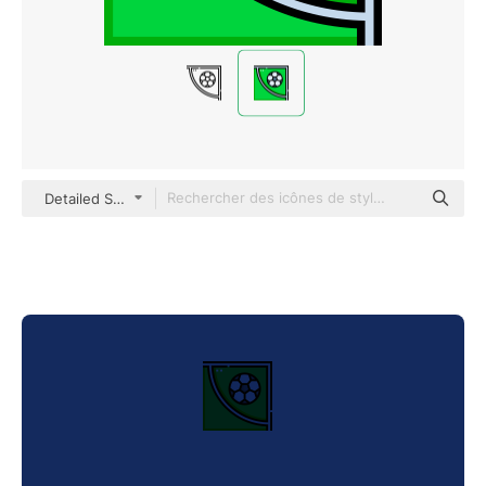
Detailed Straight Lineal color