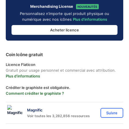
Merchandising License
NOUVEAUTÉS
Personnalisez n’importe quel produit physique ou
numérique avec nos icônes
Plus d'informations
Acheter licence
Coin Icône gratuit
Licence Flaticon
Gratuit pour usage personnel et commercial avec attribution.
Plus d'informations
Créditer le graphiste est obligatoire.
Comment créditer le graphiste ?
Magnific
Suivre
Voir toutes les 3,282,856 ressources