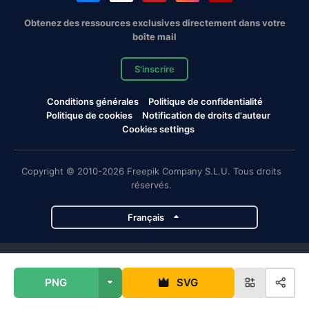
Obtenez des ressources exclusives directement dans votre
boîte mail
S'inscrire
Conditions générales
Politique de confidentialité
Politique de cookies
Notification de droits d'auteur
Cookies settings
Copyright © 2010-2026 Freepik Company S.L.U. Tous droits
réservés.
Français
Projets de Magnific
PNG
SVG
Magnific
Flaticon
Slidesgo